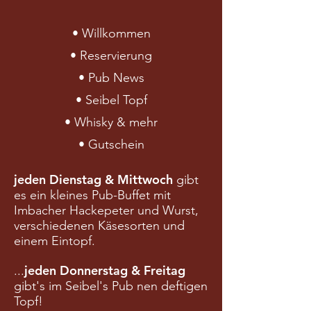
• Willkommen
• Reservierung
• Pub News
• Seibel Topf
• Whisky & mehr
• Gutschein
jeden Dienstag & Mittwoch
gibt
es ein kleines Pub-Buffet mit
Imbacher Hackepeter und Wurst,
verschiedenen Käsesorten und
einem Eintopf.
jeden Donnerstag & Freitag
...
gibt's im Seibel's Pub nen deftigen
Topf!